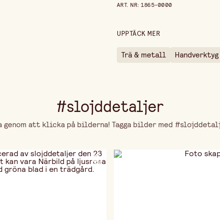
ART. NR
:
1865-0000
UPPTÄCK MER
Trä & metall
Handverktyg
#slojddetaljer
genom att klicka på bilderna! Tagga bilder med #slojddetalje