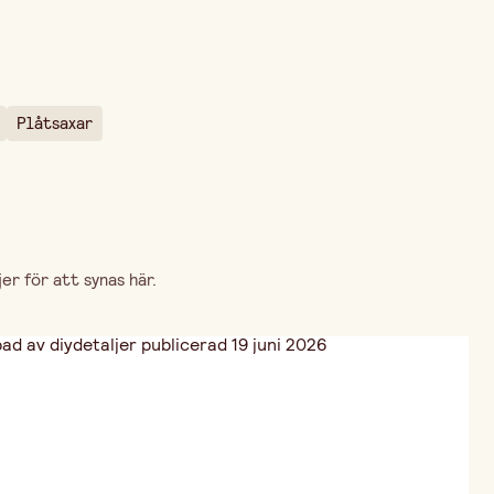
Plåtsaxar
r för att synas här.