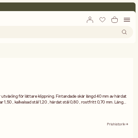
utväxling för lättare klippning. Fintandade skär längd 40 mm av härdat
 1,50 , kallvalsad stål 1,20 , härdat stål 0,80 , rostfritt 0,70 mm. Längd
Prishistorik