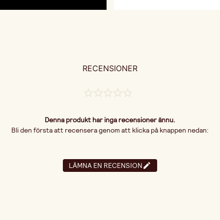
RECENSIONER
Denna produkt har inga recensioner ännu.
Bli den första att recensera genom att klicka på knappen nedan:
LÄMNA EN RECENSION