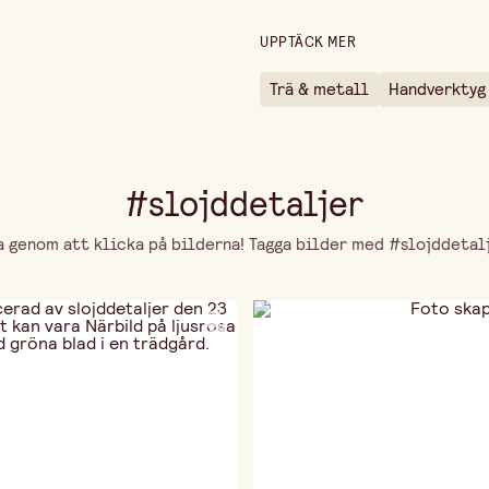
UPPTÄCK MER
Trä & metall
Handverktyg
#slojddetaljer
genom att klicka på bilderna! Tagga bilder med #slojddetalje