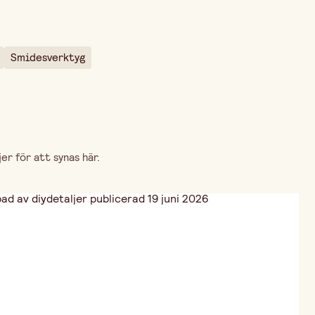
Smidesverktyg
r för att synas här.