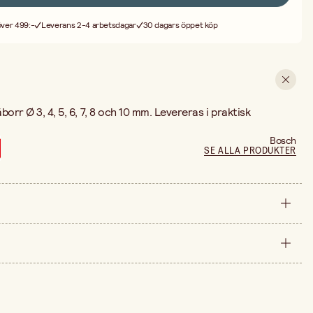
 över 499:-
Leverans 2-4 arbetsdagar
30 dagars öppet köp
borr Ø 3, 4, 5, 6, 7, 8 och 10 mm. Levereras i praktisk
Bosch
SE ALLA PRODUKTER
styck
arna är 99,90 kr.