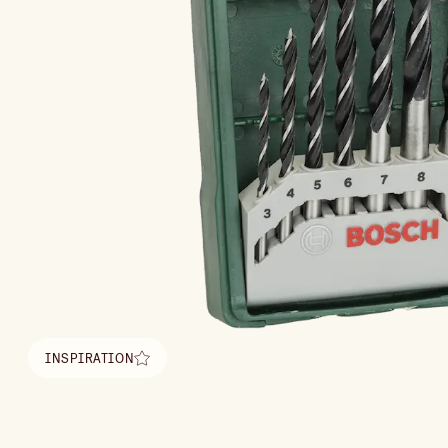
INSPIRATION
Hitta inspiration