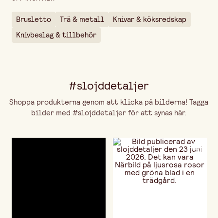
Brusletto
Trä & metall
Knivar & köksredskap
Knivbeslag & tillbehör
#slojddetaljer
Shoppa produkterna genom att klicka på bilderna! Tagga
bilder med #slojddetaljer för att synas här.