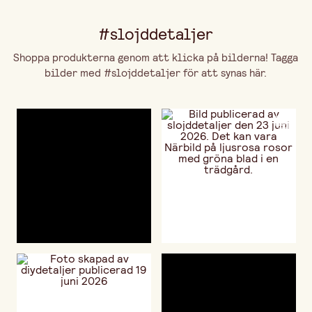
#slojddetaljer
Shoppa produkterna genom att klicka på bilderna! Tagga
bilder med #slojddetaljer för att synas här.