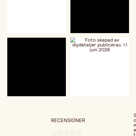
RECENSIONER
t