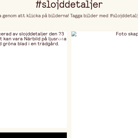
#slojddetaljer
genom att klicka på bilderna! Tagga bilder med #slojddetalje