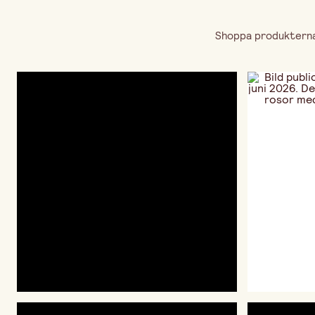
Shoppa produkterna 