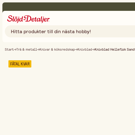
Start
Trä & metall
Knivar & köksredskap
Knivblad
Knivblad Hellefisk Sand
FÅTAL KVAR