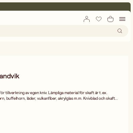
Sandvik
för tillverkning av egen kniv. Lämpliga material för skaft är t.ex.
rn, buffelhorn, läder, vulkanfiber, akrylglas m.m. Knivblad och skaft
entlim.