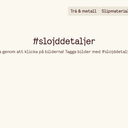
Trä & metall
Slipmateria
#slojddetaljer
genom att klicka på bilderna! Tagga bilder med #slojddetalje