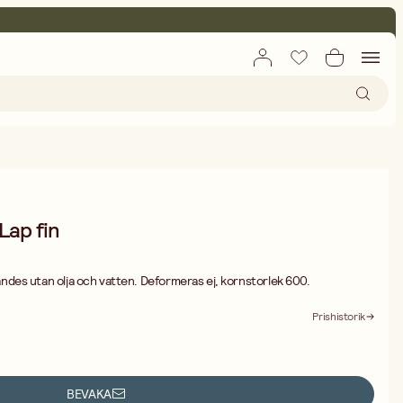
ap fin
des utan olja och vatten. Deformeras ej, kornstorlek 600.
Prishistorik
BEVAKA