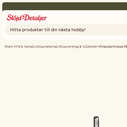
Start
Trä & metall
Slipmaterial
Slipverktyg & tillbehör
Finpolertrissa 5