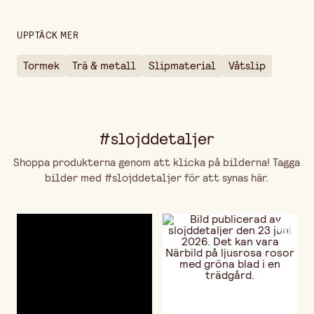
UPPTÄCK MER
Tormek
Trä & metall
Slipmaterial
Våtslip
#slojddetaljer
Shoppa produkterna genom att klicka på bilderna! Tagga
bilder med #slojddetaljer för att synas här.