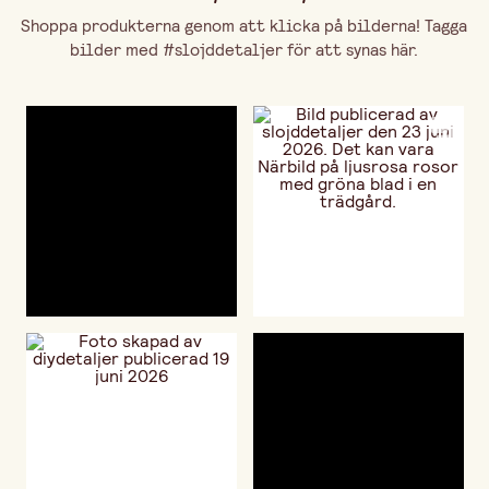
Shoppa produkterna genom att klicka på bilderna! Tagga
bilder med #slojddetaljer för att synas här.