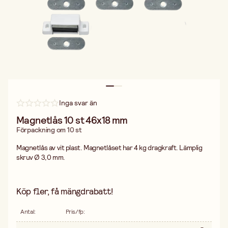
Inga svar än
Magnetlås 10 st 46x18 mm
Förpackning om 10 st
Magnetlås av vit plast. Magnetlåset har 4 kg dragkraft. Lämplig
skruv Ø 3,0 mm.
Köp fler, få mängdrabatt!
Antal
:
Pris/fp
: