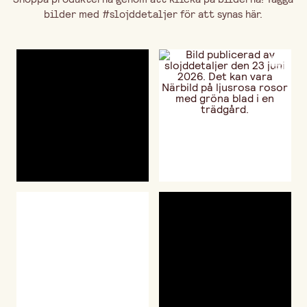
bilder med #slojddetaljer för att synas här.