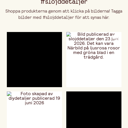
#slojddetaljer
Shoppa produkterna genom att klicka på bilderna! Tagga
bilder med #slojddetaljer för att synas här.