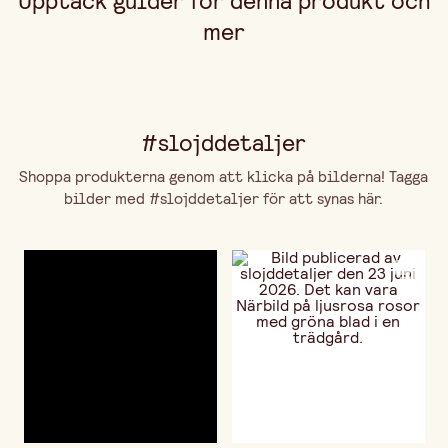
Upptäck guider för denna produkt och
mer
#slojddetaljer
Shoppa produkterna genom att klicka på bilderna! Tagga
bilder med #slojddetaljer för att synas här.