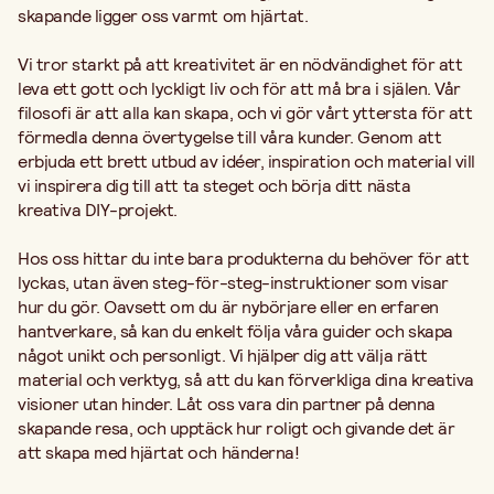
skapande ligger oss varmt om hjärtat.
Vi tror starkt på att kreativitet är en nödvändighet för att
leva ett gott och lyckligt liv och för att må bra i själen. Vår
filosofi är att alla kan skapa, och vi gör vårt yttersta för att
förmedla denna övertygelse till våra kunder. Genom att
erbjuda ett brett utbud av idéer, inspiration och material vill
vi inspirera dig till att ta steget och börja ditt nästa
kreativa DIY-projekt.
Hos oss hittar du inte bara produkterna du behöver för att
lyckas, utan även steg-för-steg-instruktioner som visar
hur du gör. Oavsett om du är nybörjare eller en erfaren
hantverkare, så kan du enkelt följa våra guider och skapa
något unikt och personligt. Vi hjälper dig att välja rätt
material och verktyg, så att du kan förverkliga dina kreativa
visioner utan hinder. Låt oss vara din partner på denna
skapande resa, och upptäck hur roligt och givande det är
att skapa med hjärtat och händerna!