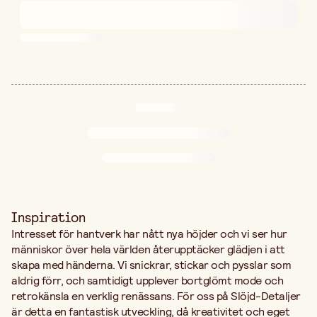
Inspiration
Intresset för hantverk har nått nya höjder och vi ser hur
människor över hela världen återupptäcker glädjen i att
skapa med händerna. Vi snickrar, stickar och pysslar som
aldrig förr, och samtidigt upplever bortglömt mode och
retrokänsla en verklig renässans. För oss på Slöjd-Detaljer
är detta en fantastisk utveckling, då kreativitet och eget