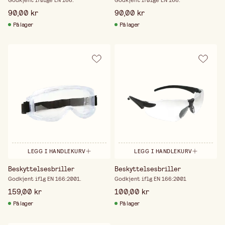
Godkjent ifølge EN 166.
Godkjent ifølge EN 166.
90,00 kr
90,00 kr
På lager
På lager
LEGG I HANDLEKURV
LEGG I HANDLEKURV
Beskyttelsesbriller
Beskyttelsesbriller
Godkjent iflg EN 166:2001.
Godkjent iflg EN 166:2001
159,00 kr
100,00 kr
På lager
På lager