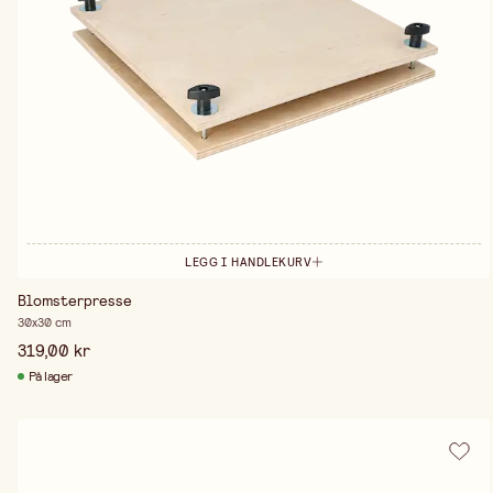
LEGG I HANDLEKURV
Blomsterpresse
30x30 cm
319,00 kr
På lager