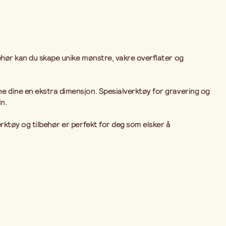
behør kan du skape unike mønstre, vakre overflater og
ne dine en ekstra dimensjon. Spesialverktøy for gravering og
n.
rktøy og tilbehør er perfekt for deg som elsker å