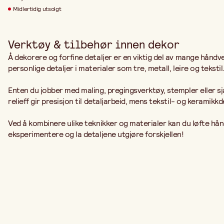
Midlertidig utsolgt
Verktøy & tilbehør innen dekor
Å dekorere og forfine detaljer er en viktig del av mange hånd
personlige detaljer i materialer som tre, metall, leire og tekstil
Enten du jobber med maling, pregingsverktøy, stempler eller s
relieff gir presisjon til detaljarbeid, mens tekstil- og keramikk
Ved å kombinere ulike teknikker og materialer kan du løfte hån
eksperimentere og la detaljene utgjøre forskjellen!