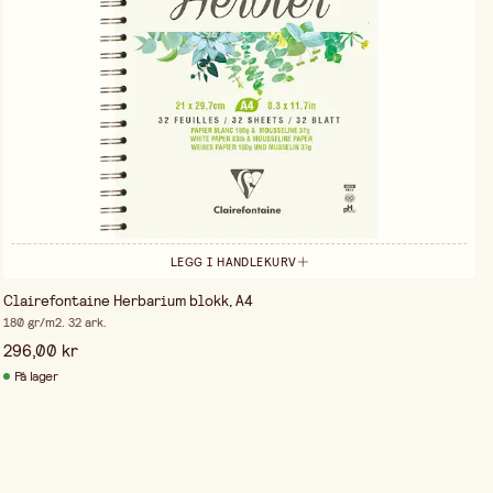
LEGG I HANDLEKURV
Clairefontaine Herbarium blokk, A4
180 gr/m2. 32 ark.
296,00 kr
På lager