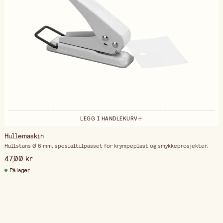
LEGG I HANDLEKURV
Hullemaskin
Hullstans Ø 6 mm, spesialtilpasset for krympeplast og smykkeprosjekter.
47,00 kr
På lager