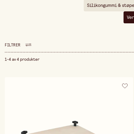
Silikongummi & støp
Ver
FILTRER
1-4 av 4 produkter