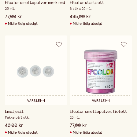
Efcolor smeltepulver, mørk rød
Efcolor startsett
25 ml.
6 stk x 25 ml.
77,00 kr
495,00 kr
Midlertidig utsolgt
Midlertidig utsolgt
VARSLE
VARSLE
Emaljesil
Efcolor smeltepulver, fiolett
Pakke på 3 stk.
25 ml.
40,00 kr
77,00 kr
Midlertidig utsolgt
Midlertidig utsolgt