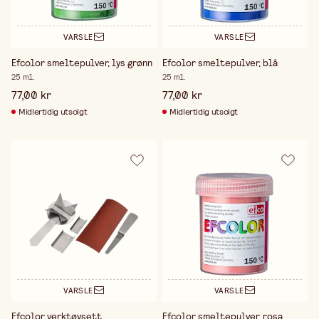
VARSLE
VARSLE
Efcolor smeltepulver, lys grønn
Efcolor smeltepulver, blå
25 ml.
25 ml.
77,00 kr
77,00 kr
Midlertidig utsolgt
Midlertidig utsolgt
VARSLE
VARSLE
Efcolor verktøysett
Efcolor smeltepulver, rosa