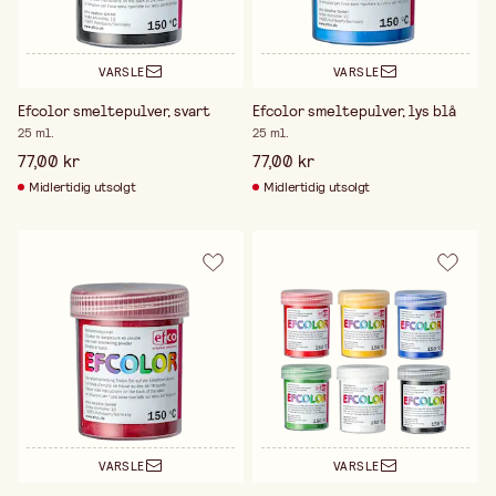
VARSLE
VARSLE
Efcolor smeltepulver, svart
Efcolor smeltepulver, lys blå
25 ml.
25 ml.
77,00 kr
77,00 kr
Midlertidig utsolgt
Midlertidig utsolgt
VARSLE
VARSLE