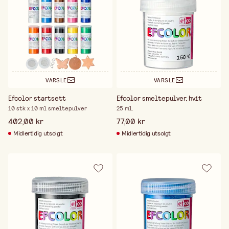
VARSLE
VARSLE
Efcolor startsett
Efcolor smeltepulver, hvit
10 stk x 10 ml smeltepulver
25 ml.
402,00 kr
77,00 kr
Midlertidig utsolgt
Midlertidig utsolgt