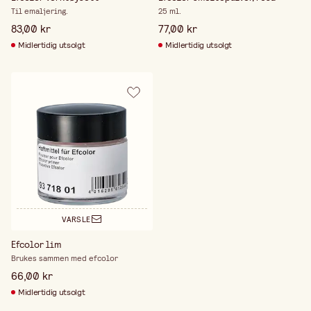
Til emaljering.
25 ml.
83,00 kr
77,00 kr
Midlertidig utsolgt
Midlertidig utsolgt
VARSLE
Efcolor lim
Brukes sammen med efcolor
66,00 kr
Midlertidig utsolgt