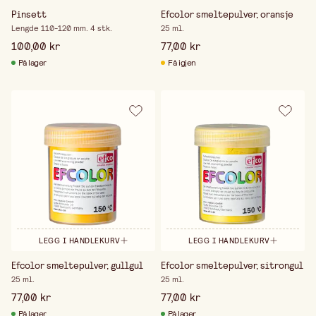
Pinsett
Efcolor smeltepulver, oransje
Lengde 110-120 mm. 4 stk.
25 ml.
100,00 kr
77,00 kr
På lager
Få igjen
LEGG I HANDLEKURV
LEGG I HANDLEKURV
Efcolor smeltepulver, gullgul
Efcolor smeltepulver, sitrongul
25 ml.
25 ml.
77,00 kr
77,00 kr
På lager
På lager