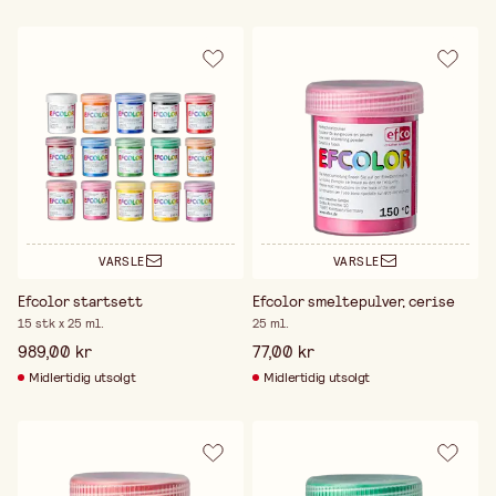
VARSLE
VARSLE
Efcolor startsett
Efcolor smeltepulver, cerise
15 stk x 25 ml.
25 ml.
989,00 kr
77,00 kr
Midlertidig utsolgt
Midlertidig utsolgt