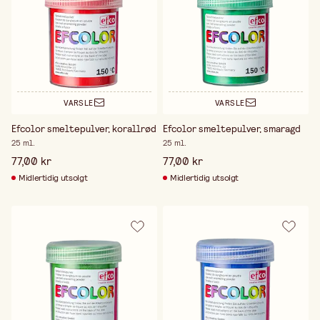
VARSLE
VARSLE
Efcolor smeltepulver, korallrød
Efcolor smeltepulver, smaragd
25 ml.
25 ml.
77,00 kr
77,00 kr
Midlertidig utsolgt
Midlertidig utsolgt