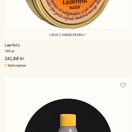
LEGG I HANDLEKURV
Lærfett
200 gr.
241,00 kr
Siste sjanse