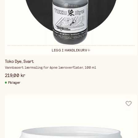
LEGG I HANDLEKURV
Toko Dye, Svart
Vannbasert lærmaling for åpne læroverflater, 100 ml
219,00 kr
På lager