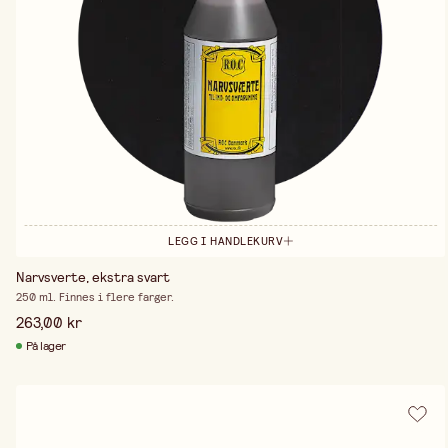
LEGG I HANDLEKURV
Narvsverte, ekstra svart
250 ml. Finnes i flere farger.
263,00 kr
På lager