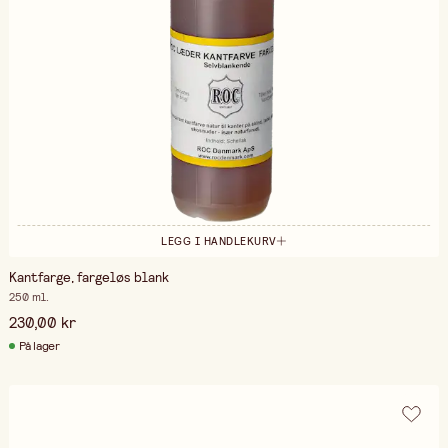
LEGG I HANDLEKURV
Kantfarge, fargeløs blank
250 ml.
230,00 kr
På lager