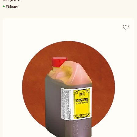
På lager