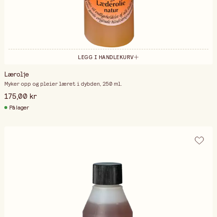
LEGG I HANDLEKURV
Lærolje
Myker opp og pleier læret i dybden, 250 ml.
175,00 kr
På lager