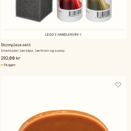
LEGG I HANDLEKURV
Skinnpleie sett
Inneholder lærsåpe, lærkrem og svamp.
292,00 kr
Få igjen