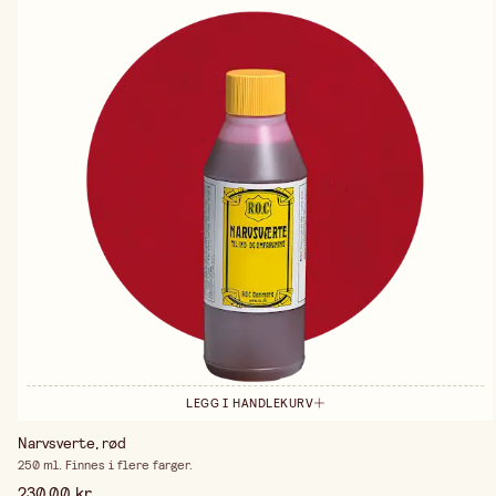
LEGG I HANDLEKURV
Narvsverte, rød
250 ml. Finnes i flere farger.
230,00 kr