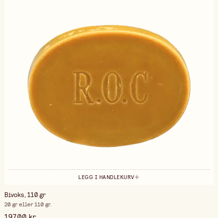
LEGG I HANDLEKURV
Bivoks, 110 gr
20 gr eller 110 gr.
197,00 kr