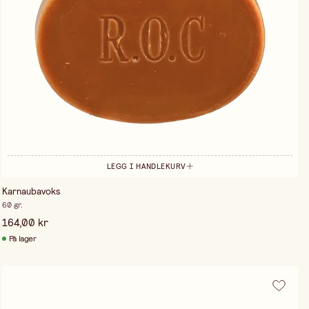
LEGG I HANDLEKURV
Karnaubavoks
60 gr.
164,00 kr
På lager