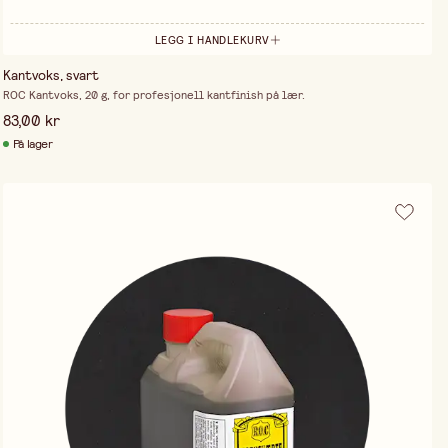
LEGG I HANDLEKURV
Kantvoks, svart
ROC Kantvoks, 20 g, for profesjonell kantfinish på lær.
83,00 kr
På lager