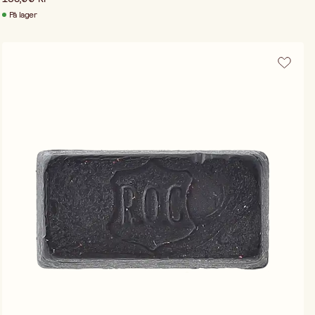
På lager