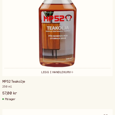
LEGG I HANDLEKURV
MP52 Teakolje
250 ml
57,00 kr
På lager