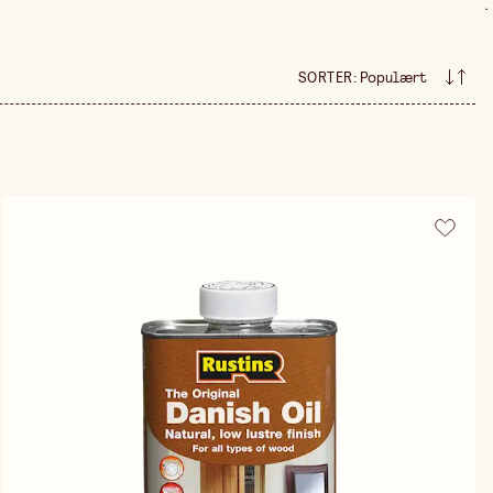
.
SORTER
:
Populært