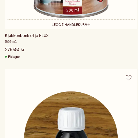
LEGG I HANDLEKURV
Kjøkkenbenk olje PLUS
500 ml.
278,00 kr
På lager