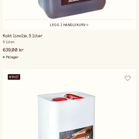
LEGG I HANDLEKURV
Kokt linolje, 5 liter
5 liter.
639,00 kr
På lager
NYHET