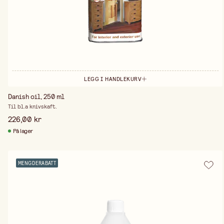
LEGG I HANDLEKURV
Danish oil, 250 ml
Til bl.a knivskaft.
226,00 kr
På lager
MENGDERABATT