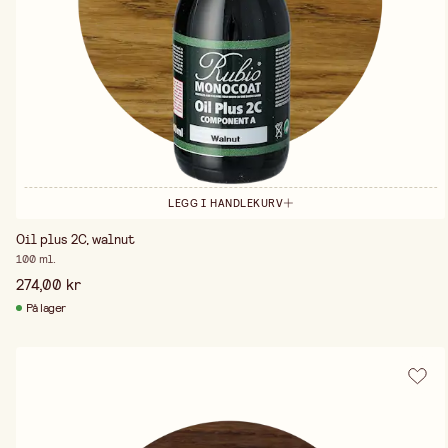
LEGG I HANDLEKURV
Oil plus 2C, walnut
100 ml.
274,00 kr
På lager