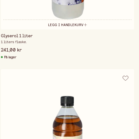
LEGG I HANDLEKURV
Glyserol 1 liter
1 liters flaske.
241,00 kr
På lager