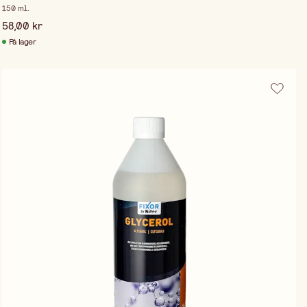
150 ml.
58,00 kr
På lager