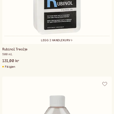
LEGG I HANDLEKURV
Rubinol Treolje
500 ml.
131,00 kr
Få igjen