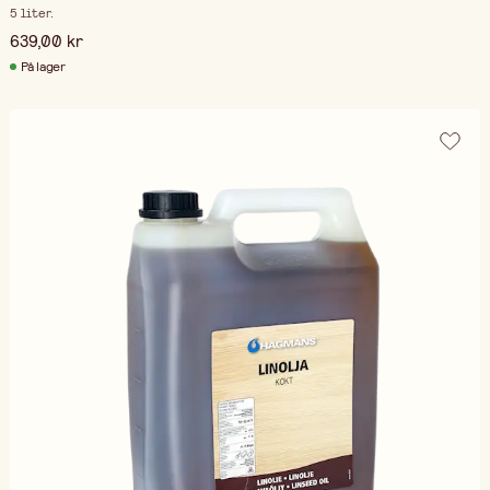
5 liter.
639,00 kr
På lager