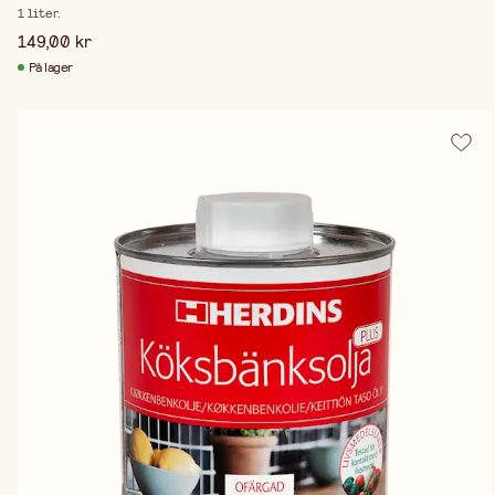
1 liter.
149,00 kr
På lager