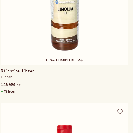
LEGG I HANDLEKURV
Rå linolje, 1 liter
1 liter.
149,00 kr
På lager