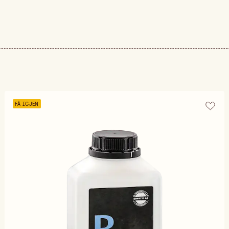
FÅ IGJEN