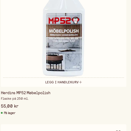
LEGG I HANDLEKURV
Herdins MP52 Møbelpolish
Flaske på 250 ml.
55,00 kr
På lager