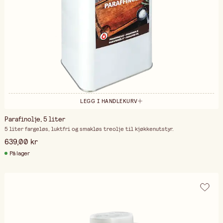
LEGG I HANDLEKURV
Parafinolje, 5 liter
5 liter fargeløs, luktfri og smakløs treolje til kjøkkenutstyr.
639,00 kr
På lager