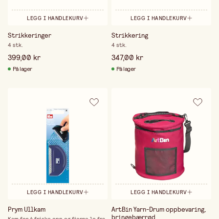
LEGG I HANDLEKURV
LEGG I HANDLEKURV
Strikkeringer
Strikkering
4 stk.
4 stk.
399,00 kr
347,00 kr
På lager
På lager
LEGG I HANDLEKURV
LEGG I HANDLEKURV
Prym Ullkam
ArtBin Yarn-Drum oppbevaring,
bringebærrød