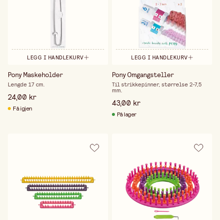
LEGG I HANDLEKURV
LEGG I HANDLEKURV
Pony Maskeholder
Pony Omgangsteller
Lengde 17 cm.
Til strikkepinner, størrelse 2-7,5
mm.
24,00 kr
43,00 kr
Få igjen
På lager