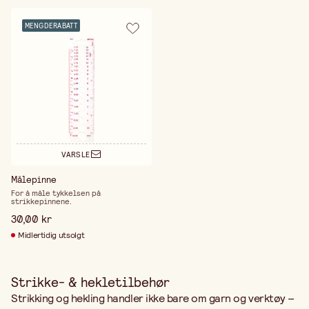
MENGDERABATT
VARSLE
Målepinne
For å måle tykkelsen på
strikkepinnene.
30,00 kr
Midlertidig utsolgt
Strikke- & hekletilbehør
Strikking og hekling handler ikke bare om garn og verktøy –