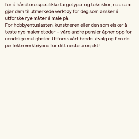
for å håndtere spesifikke fargetyper og teknikker, noe som
gjør dem til utmerkede verktøy for deg som ønsker å
utforske nye måter å male på.
For hobbyentusiasten, kunstneren eller den som elsker å
teste nye malemetoder – våre andre pensler åpner opp for
uendelige muligheter. Utforsk vårt brede utvalg og finn de
perfekte verktøyene for ditt neste prosjekt!