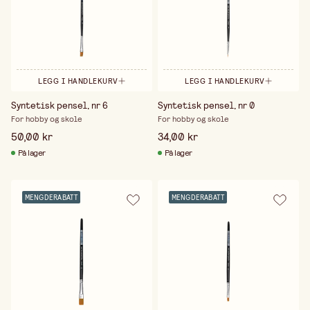
LEGG I HANDLEKURV
LEGG I HANDLEKURV
Syntetisk pensel, nr 6
Syntetisk pensel, nr 0
For hobby og skole
For hobby og skole
50,00 kr
34,00 kr
På lager
På lager
MENGDERABATT
MENGDERABATT