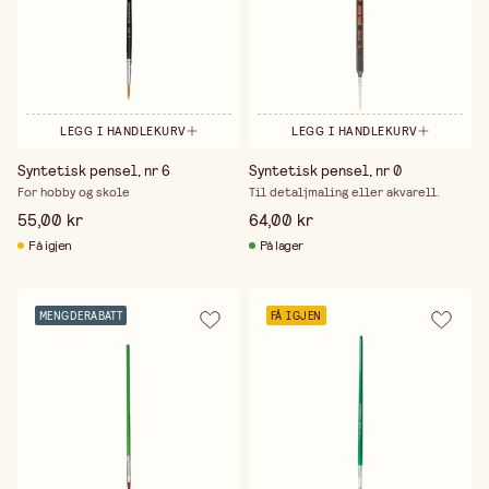
LEGG I HANDLEKURV
LEGG I HANDLEKURV
Syntetisk pensel, nr 6
Syntetisk pensel, nr 0
For hobby og skole
Til detaljmaling eller akvarell.
55,00 kr
64,00 kr
Få igjen
På lager
MENGDERABATT
FÅ IGJEN