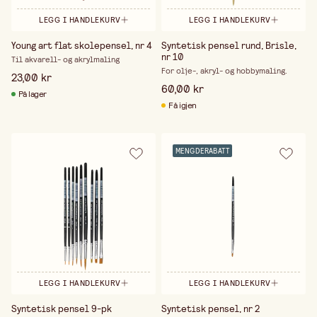
LEGG I HANDLEKURV
LEGG I HANDLEKURV
Young art flat skolepensel, nr 4
Syntetisk pensel rund, Brisle,
nr 10
Til akvarell- og akrylmaling
For olje-, akryl- og hobbymaling.
23,00 kr
60,00 kr
På lager
Få igjen
MENGDERABATT
LEGG I HANDLEKURV
LEGG I HANDLEKURV
Syntetisk pensel 9-pk
Syntetisk pensel, nr 2