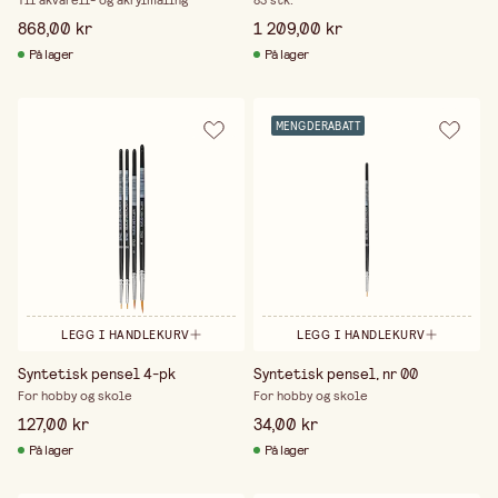
Til akvarell- og akrylmaling
83 stk.
868,00 kr
1 209,00 kr
På lager
På lager
MENGDERABATT
LEGG I HANDLEKURV
LEGG I HANDLEKURV
Syntetisk pensel 4-pk
Syntetisk pensel, nr 00
For hobby og skole
For hobby og skole
127,00 kr
34,00 kr
På lager
På lager