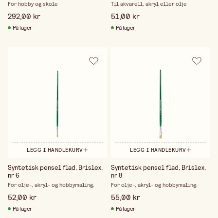
For hobby og skole
Til akvarell, akryl eller olje
292,00 kr
51,00 kr
På lager
På lager
LEGG I HANDLEKURV
LEGG I HANDLEKURV
Syntetisk pensel flad, Brislex,
Syntetisk pensel flad, Brislex,
nr 6
nr 8
For olje-, akryl- og hobbymaling.
For olje-, akryl- og hobbymaling.
52,00 kr
55,00 kr
På lager
På lager