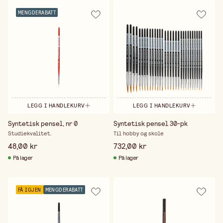
MENGDERABATT
LEGG I HANDLEKURV
LEGG I HANDLEKURV
Syntetisk pensel, nr 0
Syntetisk pensel 30-pk
Studiekvalitet.
Til hobby og skole
48,00 kr
732,00 kr
På lager
På lager
FÅ IGJEN
MENGDERABATT