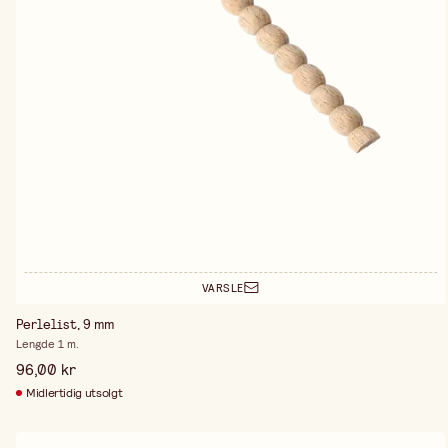
VARSLE
Perlelist, 9 mm
Lengde 1 m.
96,00 kr
Midlertidig utsolgt