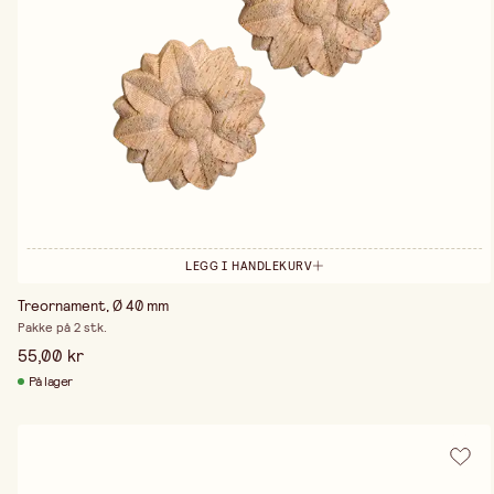
LEGG I HANDLEKURV
Treornament, Ø 40 mm
Pakke på 2 stk.
55,00 kr
På lager