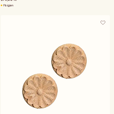
Få igjen