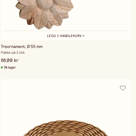
LEGG I HANDLEKURV
Treornament, Ø 55 mm
Pakke på 2 stk.
88,00 kr
På lager