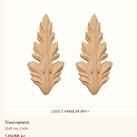
LEGG I HANDLEKURV
Treornament
11x5 cm. 2 stk.
149,00 kr