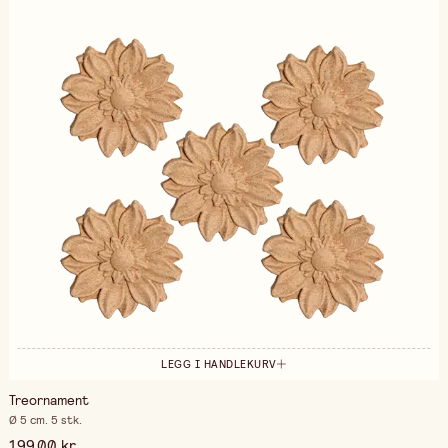
LEGG I HANDLEKURV
Treornament
Ø 5 cm. 5 stk.
199,00 kr