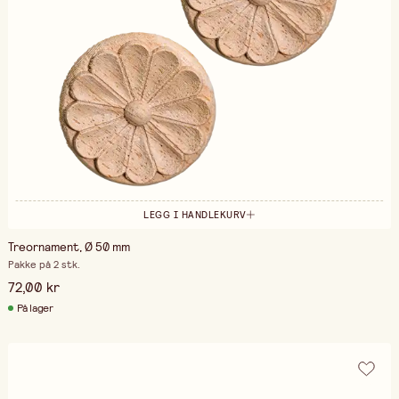
LEGG I HANDLEKURV
Treornament, Ø 50 mm
Pakke på 2 stk.
72,00 kr
På lager