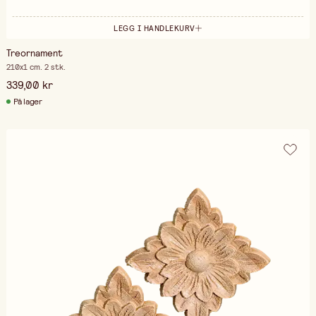
LEGG I HANDLEKURV
Treornament
210x1 cm. 2 stk.
339,00 kr
På lager