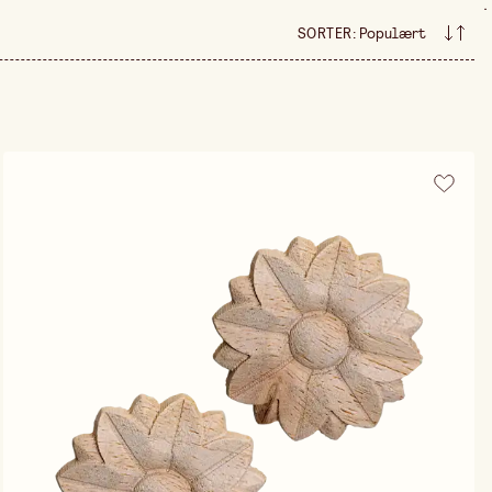
.
SORTER
:
Populært