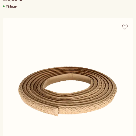
På lager