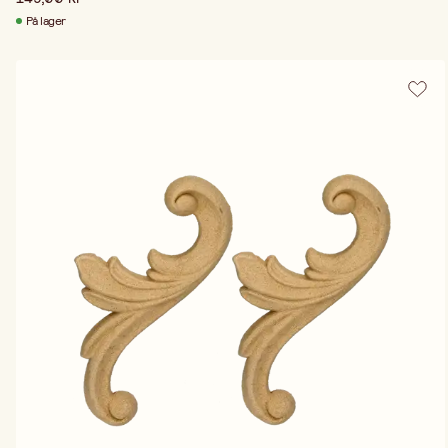
På lager