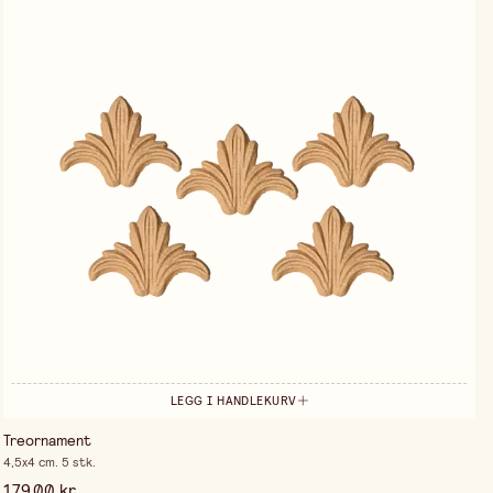
LEGG I HANDLEKURV
Treornament
4,5x4 cm. 5 stk.
179,00 kr