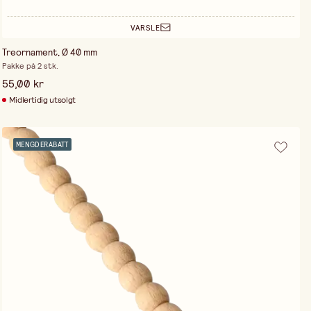
VARSLE
Treornament, Ø 40 mm
Pakke på 2 stk.
55,00 kr
Midlertidig utsolgt
MENGDERABATT