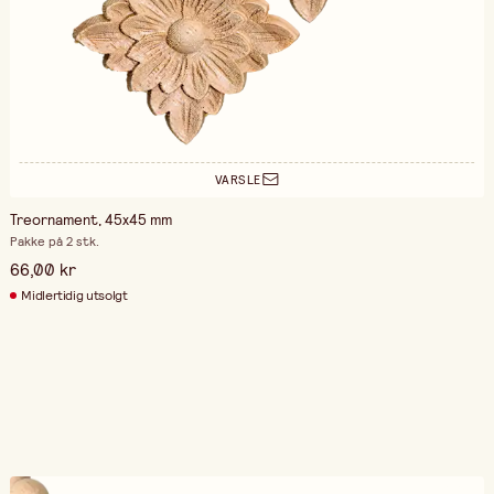
VARSLE
Treornament, 45x45 mm
Pakke på 2 stk.
66,00 kr
Midlertidig utsolgt