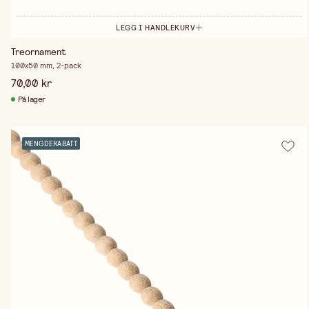
LEGG I HANDLEKURV
Treornament
100x50 mm, 2-pack
70,00 kr
På lager
MENGDERABATT