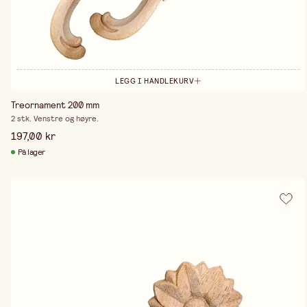
LEGG I HANDLEKURV
Treornament 200 mm
2 stk. Venstre og høyre.
197,00 kr
På lager