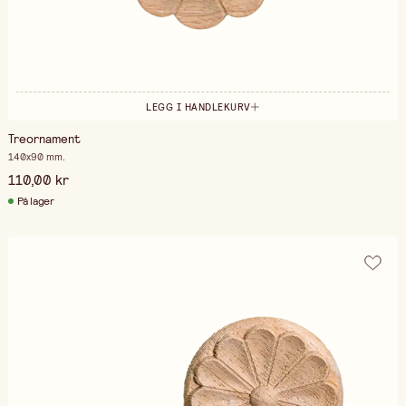
LEGG I HANDLEKURV
Treornament
140x90 mm.
110,00 kr
På lager