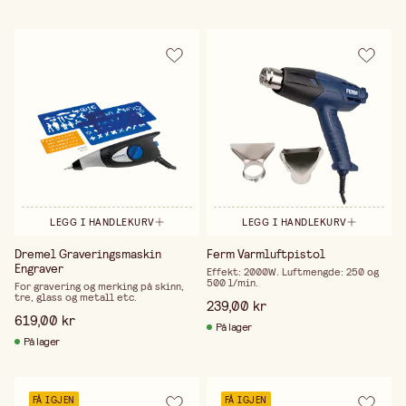
LEGG I HANDLEKURV
LEGG I HANDLEKURV
Dremel Graveringsmaskin
Ferm Varmluftpistol
Engraver
Effekt: 2000W. Luftmengde: 250 og
500 l/min.
For gravering og merking på skinn,
tre, glass og metall etc.
239,00 kr
619,00 kr
På lager
På lager
FÅ IGJEN
FÅ IGJEN