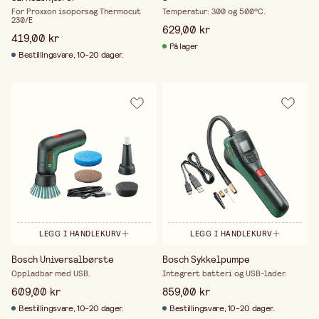
For Proxxon isoporsag Thermocut
Temperatur: 300 og 500°C.
230/E
629,00 kr
419,00 kr
På lager
Bestillingsvare, 10-20 dager.
LEGG I HANDLEKURV
LEGG I HANDLEKURV
Bosch Universalbørste
Bosch Sykkelpumpe
Oppladbar med USB.
Integrert batteri og USB-lader.
609,00 kr
859,00 kr
Bestillingsvare, 10-20 dager.
Bestillingsvare, 10-20 dager.