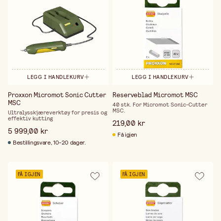
LEGG I HANDLEKURV
LEGG I HANDLEKURV
Proxxon Micromot Sonic Cutter
Reserveblad Micromot MSC
MSC
40 stk. For Micromot Sonic-Cutter
MSC.
Ultralysskjæreverktøy for presis og
effektiv kutting
219,00 kr
5 999,00 kr
Få igjen
Bestillingsvare, 10-20 dager.
FÅ IGJEN
FÅ IGJEN