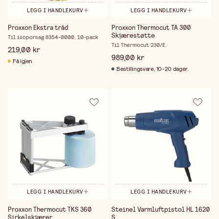
LEGG I HANDLEKURV
LEGG I HANDLEKURV
Proxxon Ekstra tråd
Proxxon Thermocut TA 300
Skjærestøtte
Til isoporsag 8354-0000, 10-pack
Til Thermocut 230/E.
219,00 kr
989,00 kr
Få igjen
Bestillingsvare, 10-20 dager.
LEGG I HANDLEKURV
LEGG I HANDLEKURV
Proxxon Thermocut TKS 360
Steinel Varmluftpistol HL 1620
Sirkelskjærer
S