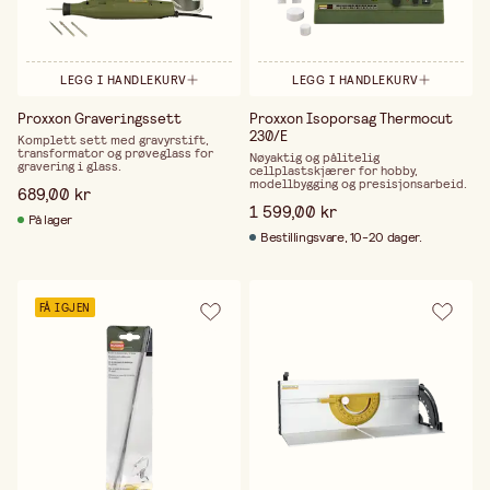
LEGG I HANDLEKURV
LEGG I HANDLEKURV
Proxxon Graveringssett
Proxxon Isoporsag Thermocut
230/E
Komplett sett med gravyrstift,
transformator og prøveglass for
Nøyaktig og pålitelig
gravering i glass.
cellplastskjærer for hobby,
modellbygging og presisjonsarbeid.
689,00 kr
1 599,00 kr
På lager
Bestillingsvare, 10-20 dager.
FÅ IGJEN