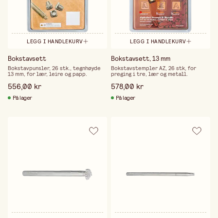
LEGG I HANDLEKURV
LEGG I HANDLEKURV
Bokstavsett
Bokstavsett, 13 mm
Bokstavpunsler, 26 stk., tegnhøyde
Bokstavstempler AZ, 26 stk, for
13 mm, for lær, leire og papp.
preging i tre, lær og metall.
556,00 kr
578,00 kr
På lager
På lager