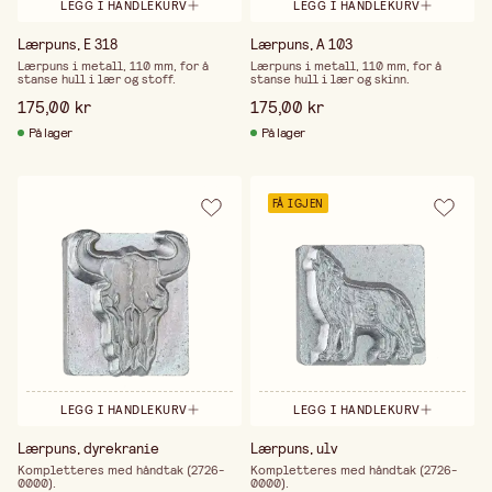
LEGG I HANDLEKURV
LEGG I HANDLEKURV
Lærpuns, E 318
Lærpuns, A 103
Lærpuns i metall, 110 mm, for å
Lærpuns i metall, 110 mm, for å
stanse hull i lær og stoff.
stanse hull i lær og skinn.
175,00 kr
175,00 kr
På lager
På lager
FÅ IGJEN
LEGG I HANDLEKURV
LEGG I HANDLEKURV
Lærpuns, dyrekranie
Lærpuns, ulv
Kompletteres med håndtak (2726-
Kompletteres med håndtak (2726-
0000).
0000).