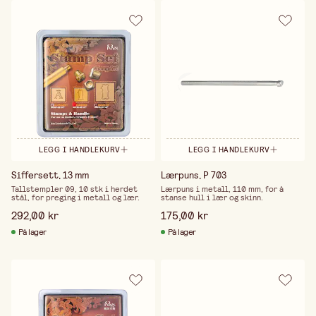
LEGG I HANDLEKURV
LEGG I HANDLEKURV
Siffersett, 13 mm
Lærpuns, P 703
Tallstempler 09, 10 stk i herdet
Lærpuns i metall, 110 mm, for å
stål, for preging i metall og lær.
stanse hull i lær og skinn.
292,00 kr
175,00 kr
På lager
På lager