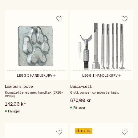
LEGG I HANDLEKURV
LEGG I HANDLEKURV
Lærpuns, pote
Basis-sett
Kompletteres med håndtak (2726-
6 stk punser og mønsterkniv.
0000).
670,00 kr
142,00 kr
På lager
På lager
FÅ IGJEN