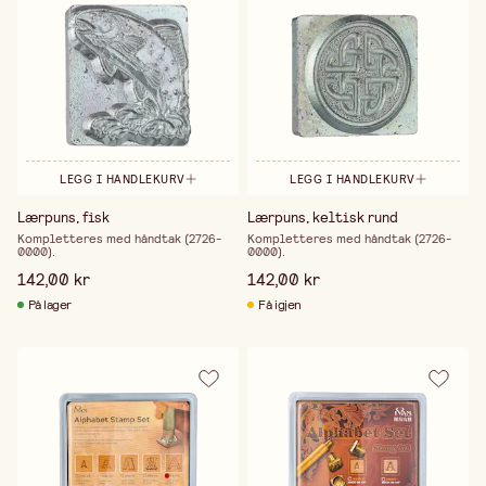
LEGG I HANDLEKURV
LEGG I HANDLEKURV
Lærpuns, fisk
Lærpuns, keltisk rund
Kompletteres med håndtak (2726-
Kompletteres med håndtak (2726-
0000).
0000).
142,00 kr
142,00 kr
På lager
Få igjen