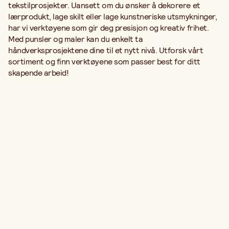
tekstilprosjekter. Uansett om du ønsker å dekorere et
lærprodukt, lage skilt eller lage kunstneriske utsmykninger,
har vi verktøyene som gir deg presisjon og kreativ frihet.
Med punsler og maler kan du enkelt ta
håndverksprosjektene dine til et nytt nivå. Utforsk vårt
sortiment og finn verktøyene som passer best for ditt
skapende arbeid!