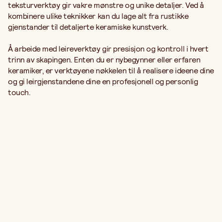
teksturverktøy gir vakre mønstre og unike detaljer. Ved å
kombinere ulike teknikker kan du lage alt fra rustikke
gjenstander til detaljerte keramiske kunstverk.
Å arbeide med leireverktøy gir presisjon og kontroll i hvert
trinn av skapingen. Enten du er nybegynner eller erfaren
keramiker, er verktøyene nøkkelen til å realisere ideene dine
og gi leirgjenstandene dine en profesjonell og personlig