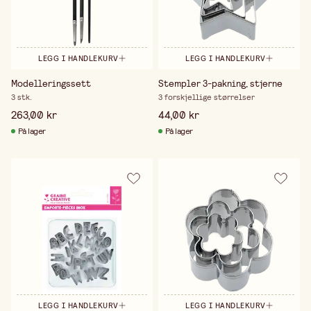
LEGG I HANDLEKURV
LEGG I HANDLEKURV
Modelleringssett
Stempler 3-pakning, stjerne
3 stk.
3 forskjellige størrelser
263,00 kr
44,00 kr
På lager
På lager
LEGG I HANDLEKURV
LEGG I HANDLEKURV