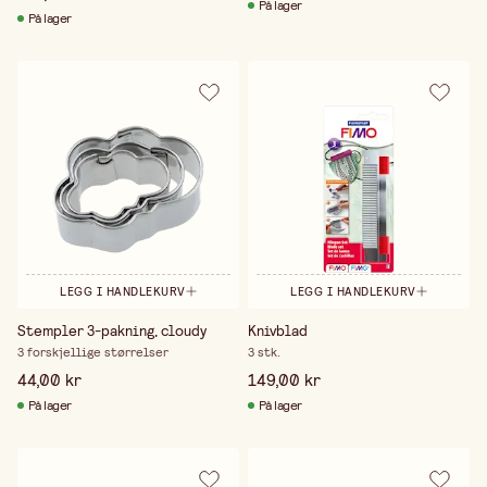
På lager
På lager
LEGG I HANDLEKURV
LEGG I HANDLEKURV
Stempler 3-pakning, cloudy
Knivblad
3 forskjellige størrelser
3 stk.
44,00 kr
149,00 kr
På lager
På lager