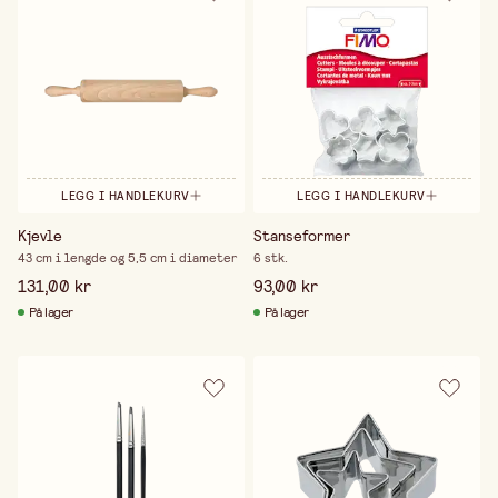
LEGG I HANDLEKURV
LEGG I HANDLEKURV
Kjevle
Stanseformer
43 cm i lengde og 5,5 cm i diameter
6 stk.
131,00 kr
93,00 kr
På lager
På lager