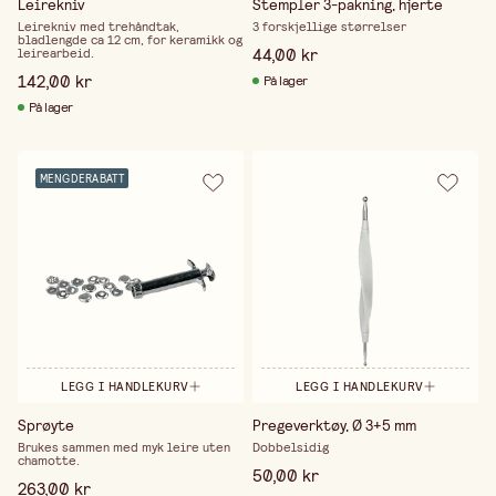
Leirekniv
Stempler 3-pakning, hjerte
Leirekniv med trehåndtak,
3 forskjellige størrelser
bladlengde ca 12 cm, for keramikk og
44,00 kr
leirearbeid.
142,00 kr
På lager
På lager
MENGDERABATT
LEGG I HANDLEKURV
LEGG I HANDLEKURV
Sprøyte
Pregeverktøy, Ø 3+5 mm
Brukes sammen med myk leire uten
Dobbelsidig
chamotte.
50,00 kr
263,00 kr