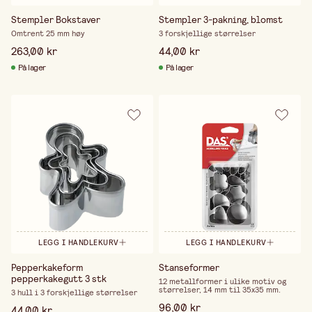
Stempler Bokstaver
Stempler 3-pakning, blomst
Omtrent 25 mm høy
3 forskjellige størrelser
263,00 kr
44,00 kr
På lager
På lager
LEGG I HANDLEKURV
LEGG I HANDLEKURV
Pepperkakeform
Stanseformer
pepperkakegutt 3 stk
12 metallformer i ulike motiv og
størrelser, 14 mm til 35x35 mm.
3 hull i 3 forskjellige størrelser
96,00 kr
44,00 kr