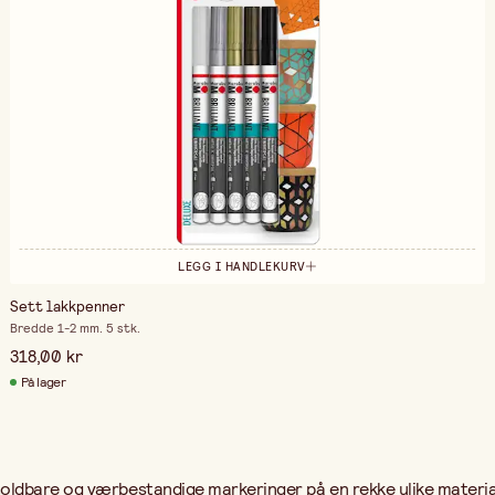
LEGG I HANDLEKURV
Sett lakkpenner
Bredde 1-2 mm. 5 stk.
318,00 kr
På lager
oldbare og værbestandige markeringer på en rekke ulike material