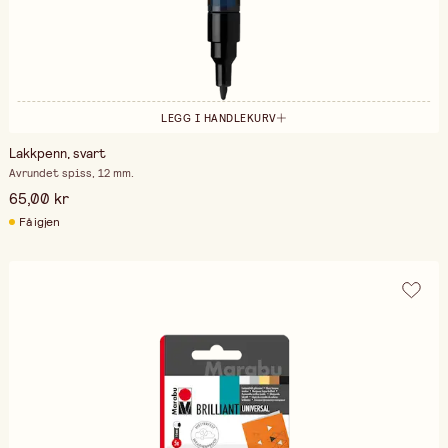
LEGG I HANDLEKURV
Lakkpenn, svart
Avrundet spiss, 12 mm.
65,00 kr
Få igjen