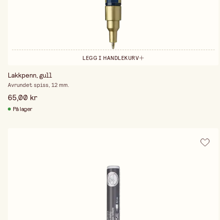
LEGG I HANDLEKURV
Lakkpenn, gull
Avrundet spiss, 12 mm.
65,00 kr
På lager