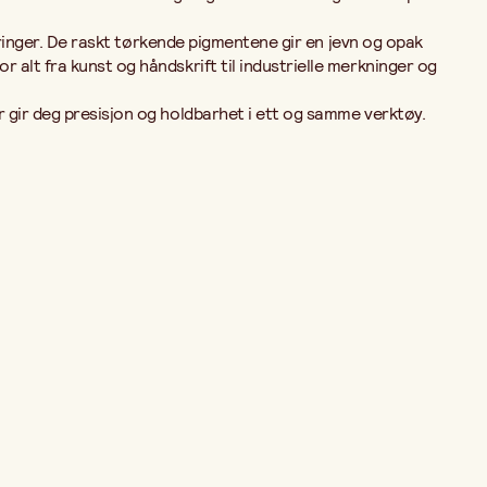
keringer. De raskt tørkende pigmentene gir en jevn og opak
 alt fra kunst og håndskrift til industrielle merkninger og
r gir deg presisjon og holdbarhet i ett og samme verktøy.