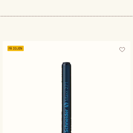
FÅ IGJEN