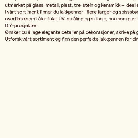
utmerket på glass, metall, plast, tre, stein og keramikk – idee
I vårt sortiment finner du lakkpenner i flere farger og spissstø
overflate som tåler fukt, UV-stråling og slitasje, noe som gjø
DIY-prosjekter.
Ønsker du å lage elegante detaljer på dekorasjoner, skrive på 
Utforsk vårt sortiment og finn den perfekte lakkpennen for din