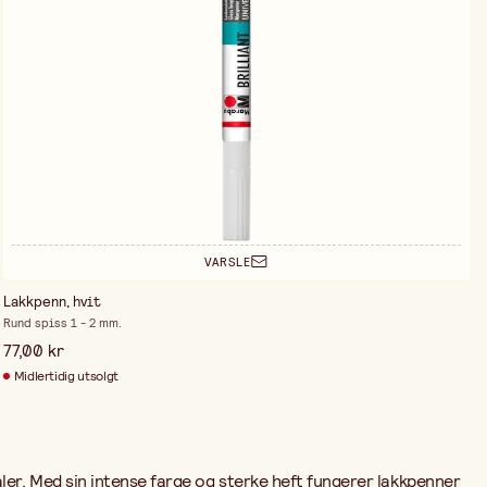
VARSLE
Lakkpenn, hvit
Rund spiss 1 - 2 mm.
77,00 kr
Midlertidig utsolgt
er. Med sin intense farge og sterke heft fungerer lakkpenner