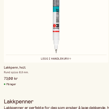
LEGG I HANDLEKURV
Lakkpenn, hvit
Rund spiss 0,8 mm.
73,00 kr
På lager
Lakkpenner
Lakkpenner er perfekte for deg som ønsker å lage dekkende, h