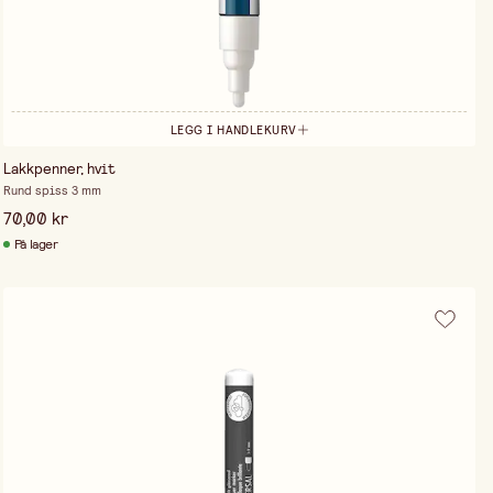
LEGG I HANDLEKURV
Lakkpenner, hvit
Rund spiss 3 mm
70,00 kr
På lager