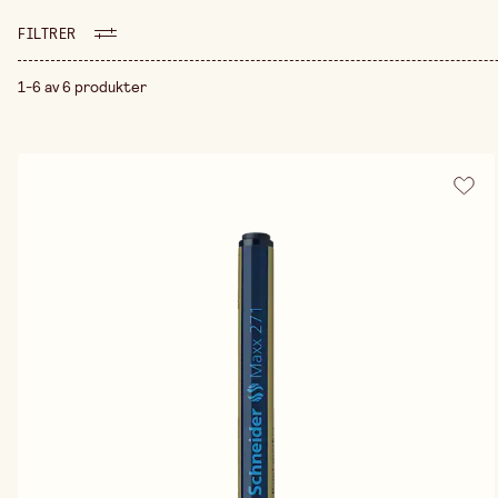
FILTRER
1-6 av 6 produkter