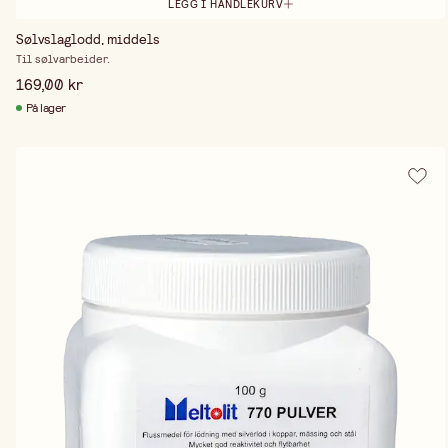
LEGG I HANDLEKURV
Sølvslaglodd, middels
Til sølvarbeider.
169,00 kr
På lager