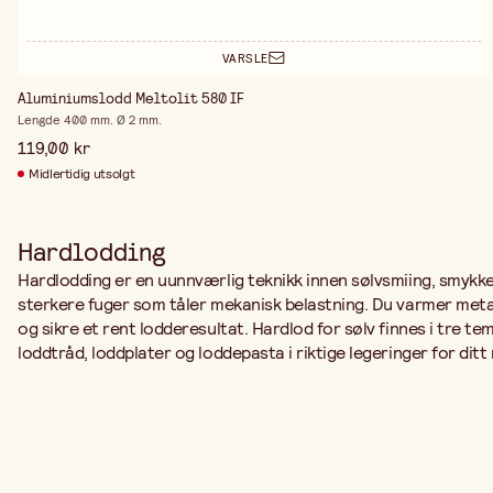
VARSLE
Aluminiumslodd Meltolit 580 IF
Lengde 400 mm. Ø 2 mm.
119,00 kr
Midlertidig utsolgt
Hardlodding
Hardlodding er en uunnværlig teknikk innen sølvsmiing, smykke
sterkere fuger som tåler mekanisk belastning. Du varmer metalle
og sikre et rent lodderesultat. Hardlod for sølv finnes i tre t
loddtråd, loddplater og loddepasta i riktige legeringer for ditt