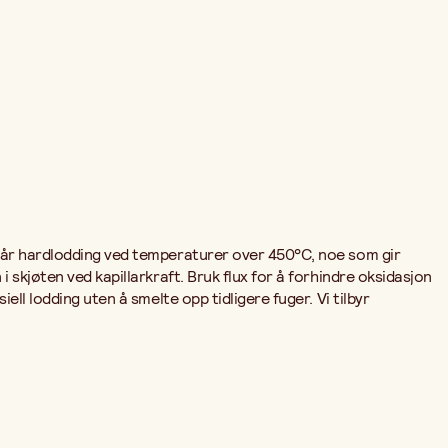
egår hardlodding ved temperaturer over 450°C, noe som gir
 skjøten ved kapillarkraft. Bruk flux for å forhindre oksidasjon
ll lodding uten å smelte opp tidligere fuger. Vi tilbyr