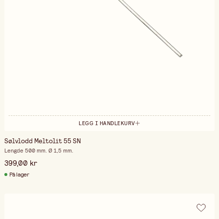
LEGG I HANDLEKURV
Sølvlodd Meltolit 55 SN
Lengde 500 mm. Ø 1,5 mm.
399,00 kr
På lager