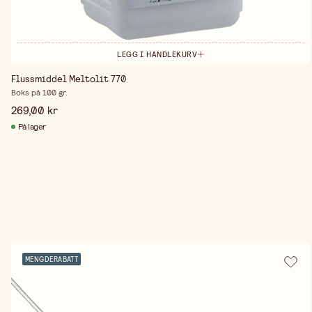
LEGG I HANDLEKURV
Flussmiddel Meltolit 770
Boks på 100 gr.
269,00 kr
På lager
MENGDERABATT