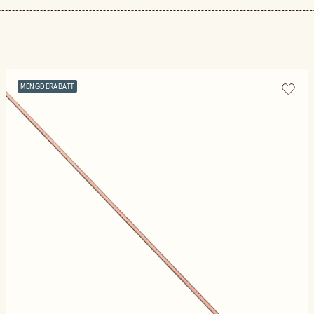
MENGDERABATT