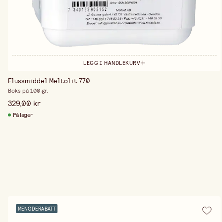
LEGG I HANDLEKURV
Flussmiddel Meltolit 770
Boks på 100 gr.
329,00 kr
På lager
MENGDERABATT