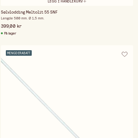
LEGG I HANDLEKURV
Sølvlodding Meltolit 55 SNF
Lengde 500 mm. Ø 1,5 mm.
399,00 kr
På lager
MENGDERABATT