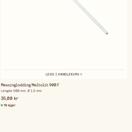
LEGG I HANDLEKURV
Messinglodding Meltolit 900 F
Lengde 500 mm. Ø 1,5 mm.
35,00 kr
På lager