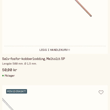
LEGG I HANDLEKURV
Sølv-fosfor-kobberlodding, Meltolit 5P
Lengde 500 mm. Ø 1,5 mm.
50,00 kr
På lager
MENGDERABATT