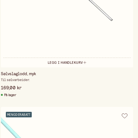
LEGG I HANDLEKURV
Sølvslaglodd, myk
Til sølvarbeider.
169,00 kr
På lager
MENGDERABATT