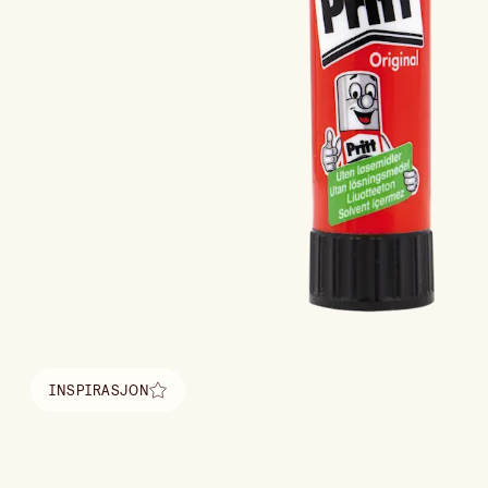
INSPIRASJON
Finn inspirasjon