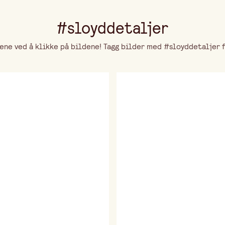
#sloyddetaljer
ne ved å klikke på bildene! Tagg bilder med #sloyddetaljer fo