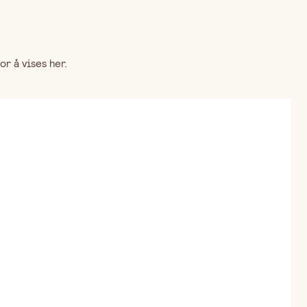
r å vises her.