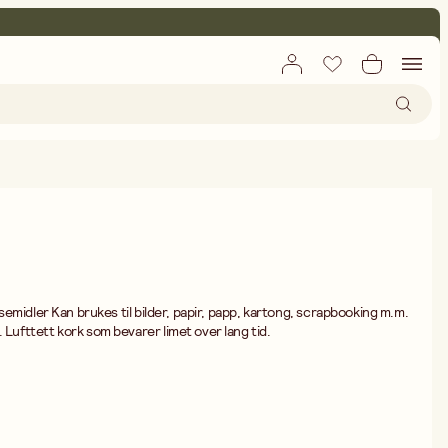
løsemidler Kan brukes til bilder, papir, papp, kartong, scrapbooking m.m.
 Lufttett kork som bevarer limet over lang tid.