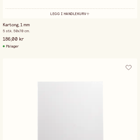
LEGG I HANDLEKURV
Kartong, 1 mm
5 stk. 50x70 cm.
186,00 kr
På lager