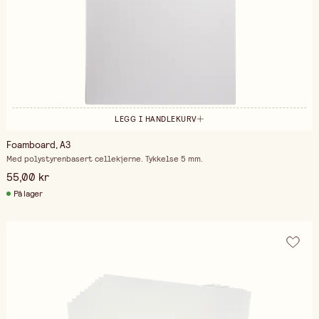
LEGG I HANDLEKURV
Foamboard, A3
Med polystyrenbasert cellekjerne. Tykkelse 5 mm.
55,00 kr
På lager