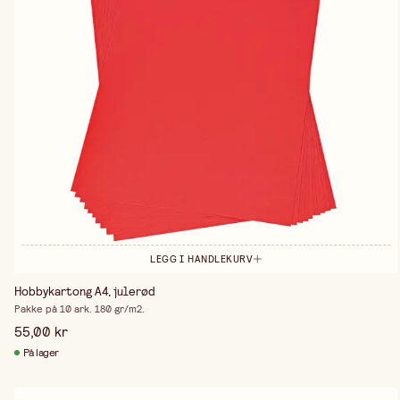
LEGG I HANDLEKURV
Hobbykartong A4, julerød
Pakke på 10 ark. 180 gr/m2.
55,00 kr
På lager