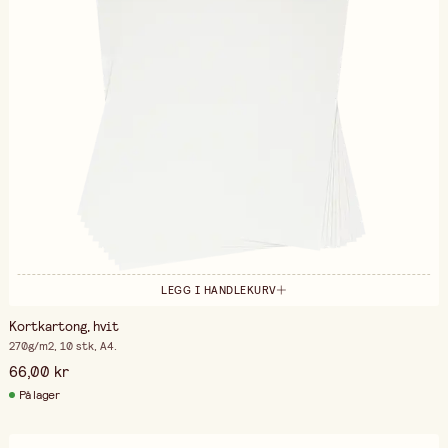
LEGG I HANDLEKURV
Kortkartong, hvit
270g/m2, 10 stk, A4.
66,00 kr
På lager