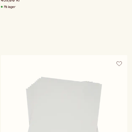
På lager