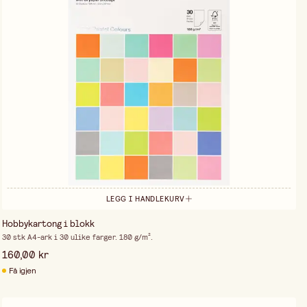
LEGG I HANDLEKURV
Hobbykartong i blokk
30 stk A4-ark i 30 ulike farger. 180 g/m².
160,00 kr
Få igjen