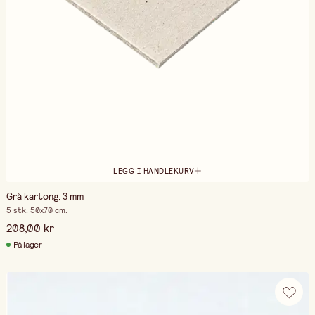
LEGG I HANDLEKURV
Grå kartong, 3 mm
5 stk. 50x70 cm.
208,00 kr
På lager