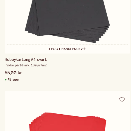
LEGG I HANDLEKURV
Hobbykartong A4, svart
Pakke på 10 ark. 180 gr/m2.
55,00 kr
På lager