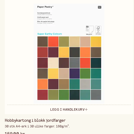
LEGG I HANDLEKURV
Hobbykartong i blokk jordfarger
30 stk A4-ark i 30 ulike farger. 180g/m².
159,00 kr