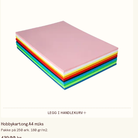
LEGG I HANDLEKURV
Hobbykartong A4 miks
Pakke på 250 ark. 180 gr/m2.
439,00 kr