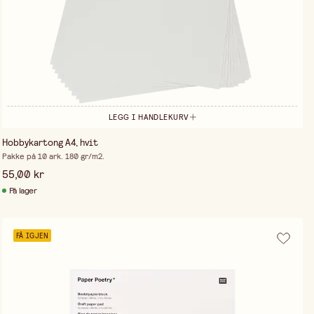
LEGG I HANDLEKURV
Hobbykartong A4, hvit
Pakke på 10 ark. 180 gr/m2.
55,00 kr
På lager
FÅ IGJEN