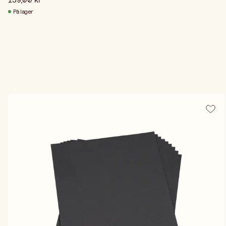
På lager