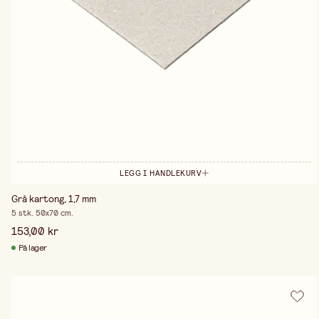
LEGG I HANDLEKURV
Grå kartong, 1,7 mm
5 stk. 50x70 cm.
153,00 kr
På lager