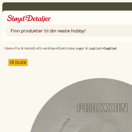
Hjem
Tre & metall
El-verktøy
Elektriske sager & sagblad
Sagblad
FÅ IGJEN