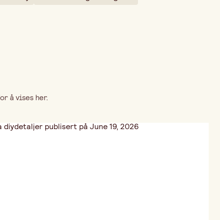
r å vises her.