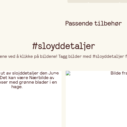
Passende tilbehør
#sloyddetaljer
ne ved å klikke på bildene! Tagg bilder med #sloyddetaljer fo