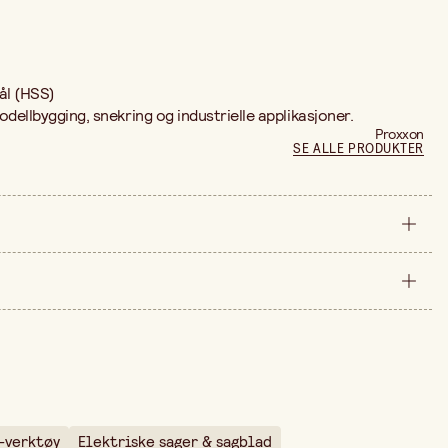
ål (HSS)
modellbygging, snekring og industrielle applikasjoner.
Proxxon
SE ALLE PRODUKTER
stykke
185 mm
e er 299,00 kr.
10 mm
-verktøy
Elektriske sager & sagblad