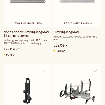
LEGG I HANDLEKURV
LEGG I HANDLEKURV
Nobex Nobex Gjæringssagblad,
Gjæringssagblad
14 tenner/tomme
Passer til 1962-0000. Lengde 565
mm.
Nobex gjæringssagblad til Proman
1962-0000 for tre, plast og gips.
529,00 kr
179,00 kr
Få igjen
Få igjen