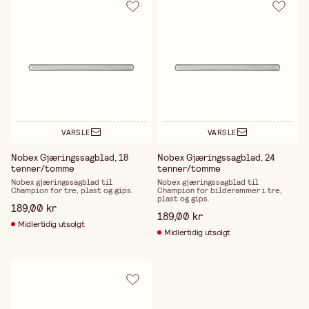
VARSLE
VARSLE
Nobex Gjæringssagblad, 18
Nobex Gjæringssagblad, 24
tenner/tomme
tenner/tomme
Nobex gjæringssagblad til
Nobex gjæringssagblad til
Champion for tre, plast og gips.
Champion for bilderammer i tre,
plast og gips.
189,00 kr
189,00 kr
Midlertidig utsolgt
Midlertidig utsolgt