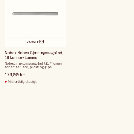
VARSLE
Nobex Nobex Gjæringssagblad,
18 tenner/tomme
Nobex gjæringssagblad til Proman
for snitt i tre, plast og gips.
179,00 kr
Midlertidig utsolgt