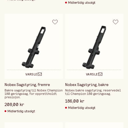
Midlertidig utsolgt
VARSLE
VARSLE
Nobex Sagstyring, fremre
Nobex Sagstyring, bakre
Bakre sagstyring til Nobex Champion
Nobex bakre sagstyring, reservedel
180 geringssag, for opprettholdt
til Champion 180 geringssag.
presisjon.
186,00 kr
208,00 kr
Midlertidig utsolgt
Midlertidig utsolgt