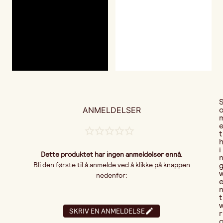
ANMELDELSER
t
i
Dette produktet har ingen anmeldelser ennå.
Bli den første til å anmelde ved å klikke på knappen
nedenfor:
t
SKRIV EN ANMELDELSE
r