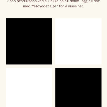
Shop produktene ved å klikke på bildene! Tagg bilder
med #sloyddetaljer for å vises her.