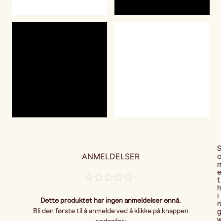
ANMELDELSER
t
i
Dette produktet har ingen anmeldelser ennå.
Bli den første til å anmelde ved å klikke på knappen