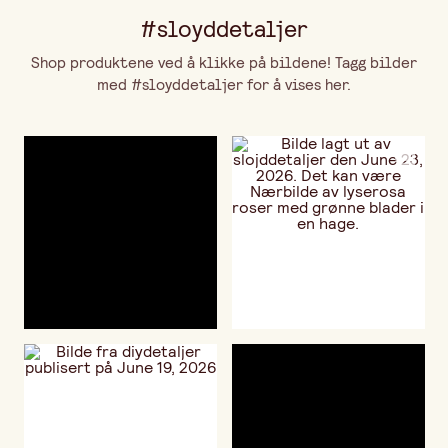
#sloyddetaljer
Shop produktene ved å klikke på bildene! Tagg bilder
med #sloyddetaljer for å vises her.