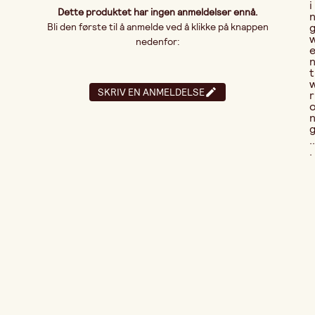
i
Dette produktet har ingen anmeldelser ennå.
Bli den første til å anmelde ved å klikke på knappen
nedenfor:
t
SKRIV EN ANMELDELSE
r
..
.