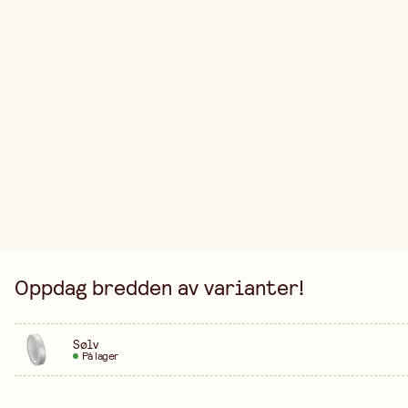
Oppdag bredden av varianter!
Sølv
På lager