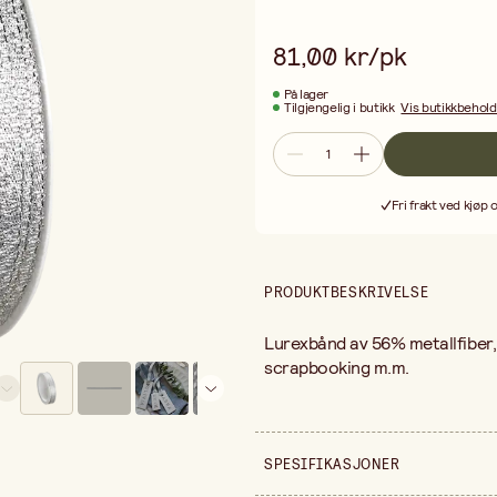
81,00 kr/pk
På lager
Tilgjengelig i butikk
Vis butikkbehol
Fri frakt ved kjøp 
PRODUKTBESKRIVELSE
Lurexbånd av 56% metallfiber,
scrapbooking m.m.
SPESIFIKASJONER