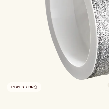
INSPIRASJON
Finn inspirasjon