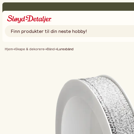
Hjem
Skape & dekorere
Bånd
Lurexbånd