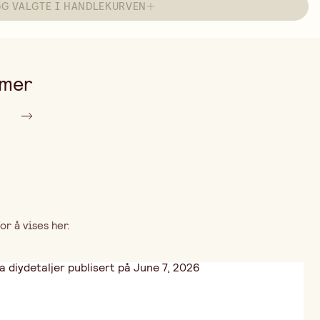
GG VALGTE I HANDLEKURVEN
 mer
r å vises her.