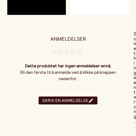
ANMELDELSER
t
i
Dette produktet har ingen anmeldelser ennå.
Bli den første til å anmelde ved å klikke på knappen
nedenfor:
t
SKRIV EN ANMELDELSE
r
..
.