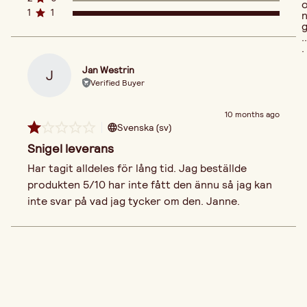
1
1
..
.
Jan Westrin
J
Verified Buyer
10 months ago
Svenska (sv)
Snigel leverans
Har tagit alldeles för lång tid. Jag beställde 
produkten 5/10 har inte fått den ännu så jag kan 
inte svar på vad jag tycker om den. Janne. 