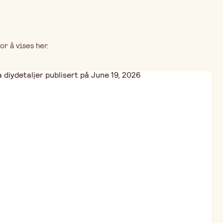
r å vises her.