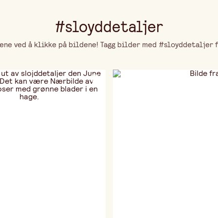
#sloyddetaljer
ne ved å klikke på bildene! Tagg bilder med #sloyddetaljer fo