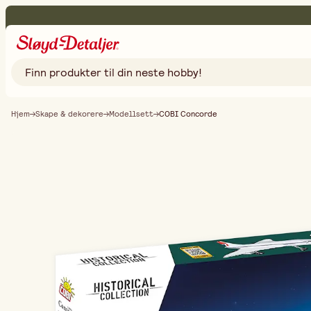
Hjem
Skape & dekorere
Modellsett
COBI Concorde