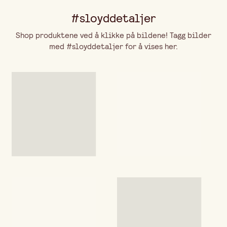
#sloyddetaljer
Shop produktene ved å klikke på bildene! Tagg bilder
med #sloyddetaljer for å vises her.