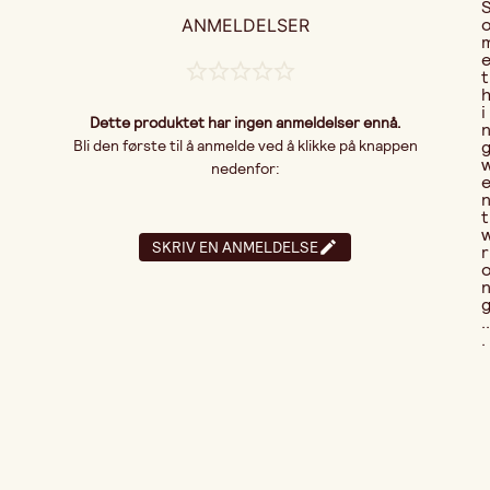
ANMELDELSER
t
i
Dette produktet har ingen anmeldelser ennå.
Bli den første til å anmelde ved å klikke på knappen
nedenfor:
t
SKRIV EN ANMELDELSE
r
..
.