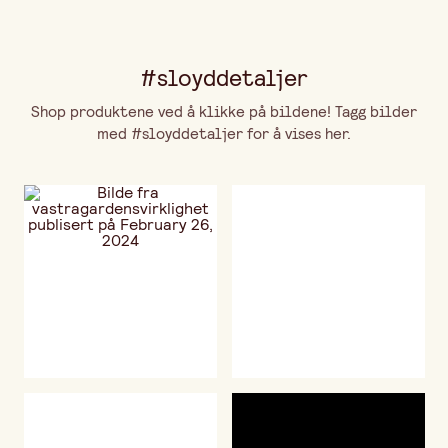
#sloyddetaljer
Shop produktene ved å klikke på bildene! Tagg bilder
med #sloyddetaljer for å vises her.