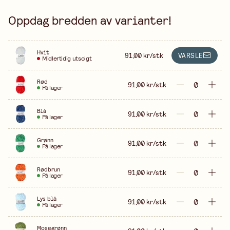
Oppdag bredden av varianter!
Hvit
91,00 kr/stk
VARSLE
Midlertidig utsolgt
Rød
91,00 kr/stk
På lager
Blå
91,00 kr/stk
På lager
Grønn
91,00 kr/stk
På lager
Rødbrun
91,00 kr/stk
På lager
Lys blå
91,00 kr/stk
På lager
Mosegrønn