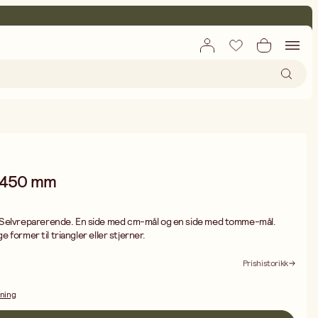
x450 mm
 Selvreparerende. En side med cm-mål og en side med tomme-mål.
ge former til triangler eller stjerner.
Prishistorikk
dning