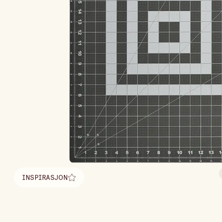
INSPIRASJON
Finn inspirasjon