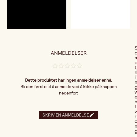
ANMELDELSER
t
i
Dette produktet har ingen anmeldelser ennå.
Bli den første til å anmelde ved å klikke på knappen
nedenfor:
t
SKRIV EN ANMELDELSE
r
..