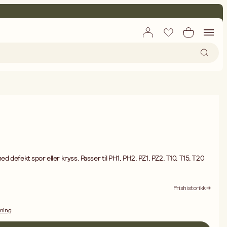
Prishistorikk
dning