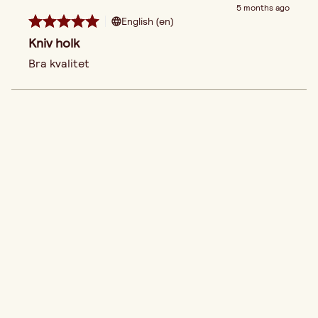
5 months ago
English (en)
Kniv holk
Bra kvalitet 