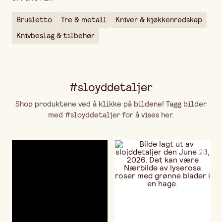
Brusletto
Tre & metall
Kniver & kjøkkenredskap
Knivbeslag & tilbehør
#sloyddetaljer
Shop produktene ved å klikke på bildene! Tagg bilder
med #sloyddetaljer for å vises her.