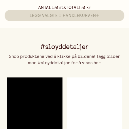
ANTALL:
0
stk
TOTALT:
0 kr
LEGG VALGTE I HANDLEKURVEN
#sloyddetaljer
Shop produktene ved å klikke på bildene! Tagg bilder
med #sloyddetaljer for å vises her.