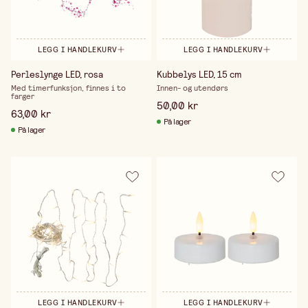
LEGG I HANDLEKURV
LEGG I HANDLEKURV
Perleslynge LED, rosa
Kubbelys LED, 15 cm
Med timerfunksjon, finnes i to
Innen- og utendørs
farger
50,00 kr
63,00 kr
På lager
På lager
LEGG I HANDLEKURV
LEGG I HANDLEKURV