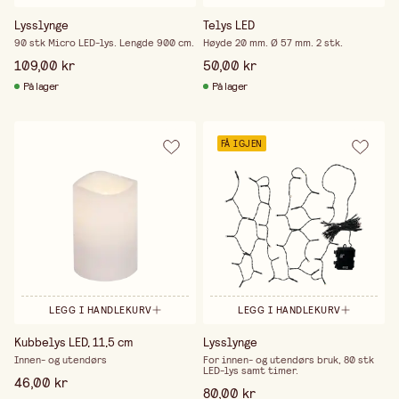
Lysslynge
Telys LED
90 stk Micro LED-lys. Lengde 900 cm.
Høyde 20 mm. Ø 57 mm. 2 stk.
109,00 kr
50,00 kr
På lager
På lager
FÅ IGJEN
LEGG I HANDLEKURV
LEGG I HANDLEKURV
Kubbelys LED, 11,5 cm
Lysslynge
Innen- og utendørs
For innen- og utendørs bruk, 80 stk
LED-lys samt timer.
46,00 kr
80,00 kr