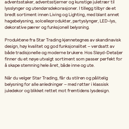
adventsstaker, adventsstjerner og kunstige juletrær til
lysslynger og utendørsdekorasjoner. I tillegg tilbyr de et
bredt sortiment innen Living og Lighting, med blant annet
hagebelysning, solcelleprodukter, partyslynger, LED-lys,
dekorative pærer og funksjonell belysning.
Produktene fra Star Trading kjennetegnes av skandinavisk
design, høy kvalitet og god funksjonalitet – verdsatt av
både tradisjonelle og moderne brukere. Hos Sløyd-Detaljer
finner du et nøye utvalgt sortiment som passer perfekt for
å skape stemning hele året, både inne og ute.
Når du velger Star Trading, får du stilren og pålitelig
belysning for alle anledninger – med røtter i klassisk
juledekor og blikket rettet mot fremtidens lysdesign.