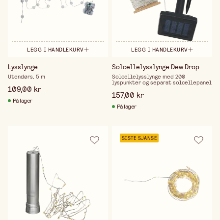
LEGG I HANDLEKURV
LEGG I HANDLEKURV
Lysslynge
Solcellelysslynge Dew Drop
Utendørs, 5 m
Solcellelysslynge med 200
lyspunkter og separat solcellepanel
109,00 kr
157,00 kr
På lager
På lager
SISTE SJANSE