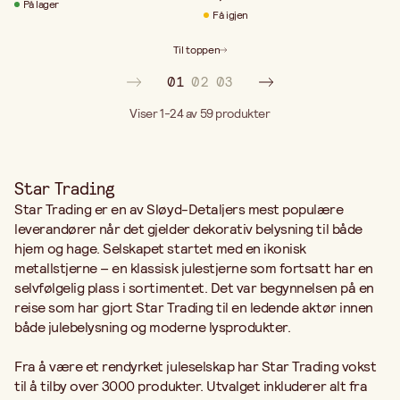
På lager
Få igjen
Til toppen
01
02
03
Viser 1-24 av 59
produkter
Star Trading
Star Trading er en av Sløyd-Detaljers mest populære
leverandører når det gjelder dekorativ belysning til både
hjem og hage. Selskapet startet med en ikonisk
metallstjerne – en klassisk julestjerne som fortsatt har en
selvfølgelig plass i sortimentet. Det var begynnelsen på en
reise som har gjort Star Trading til en ledende aktør innen
både julebelysning og moderne lysprodukter.
Fra å være et rendyrket juleselskap har Star Trading vokst
til å tilby over 3000 produkter. Utvalget inkluderer alt fra