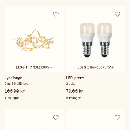
LEGG I HANDLEKURV
LEGG I HANDLEKURV
Lysslynge
LED-pære
2 m, 60 LED-lys
2 stk.
100,00 kr
70,00 kr
På lager
På lager