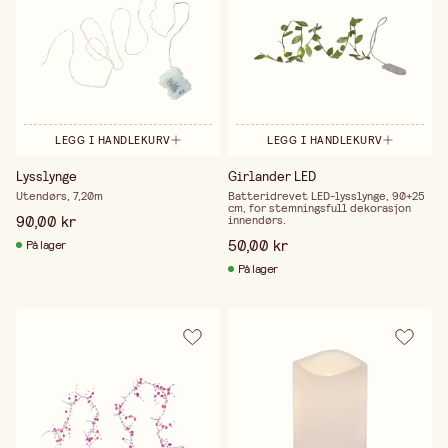
LEGG I HANDLEKURV
LEGG I HANDLEKURV
Lysslynge
Girlander LED
Utendørs, 7,20m
Batteridrevet LED-lysslynge, 90+25
cm, for stemningsfull dekorasjon
90,00 kr
innendørs.
50,00 kr
På lager
På lager