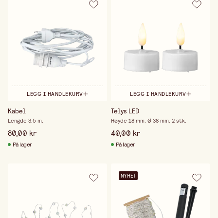
LEGG I HANDLEKURV
LEGG I HANDLEKURV
Kabel
Telys LED
Lengde 3,5 m.
Høyde 18 mm. Ø 38 mm. 2 stk.
80,00 kr
40,00 kr
På lager
På lager
NYHET