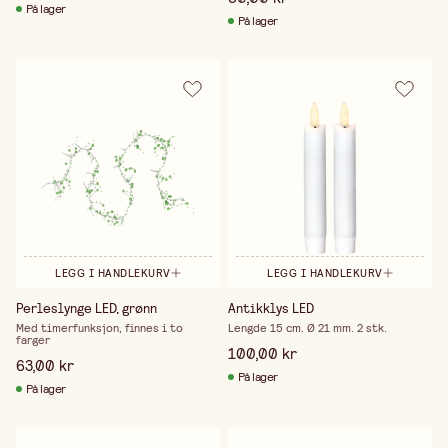
På lager
På lager
LEGG I HANDLEKURV
LEGG I HANDLEKURV
Perleslynge LED, grønn
Antikklys LED
Med timerfunksjon, finnes i to
Lengde 15 cm. Ø 21 mm. 2 stk.
farger
100,00 kr
63,00 kr
På lager
På lager