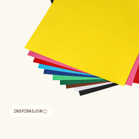
INSPIRASJON
Finn inspirasjon