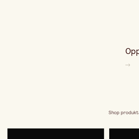
Opp
Shop produkte